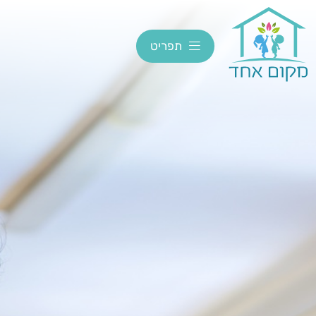
תפריט