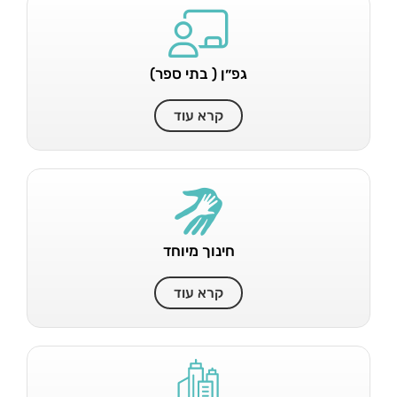
גפ״ן ( בתי ספר)
קרא עוד
חינוך מיוחד
קרא עוד